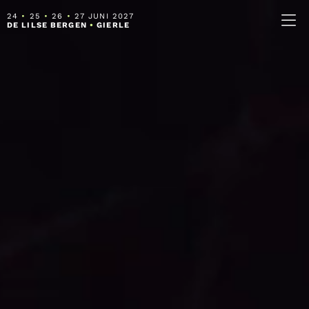
24
•
25
•
26
•
27 JUNI 2027
DE LILSE BERGEN
•
GIERLE