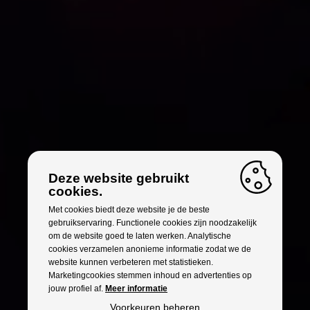
Deze website gebruikt
cookies.
Met cookies biedt deze website je de beste
gebruikservaring. Functionele cookies zijn noodzakelijk
om de website goed te laten werken. Analytische
cookies verzamelen anonieme informatie zodat we de
website kunnen verbeteren met statistieken.
Marketingcookies stemmen inhoud en advertenties op
jouw profiel af.
Meer informatie
Voorkeuren beheren