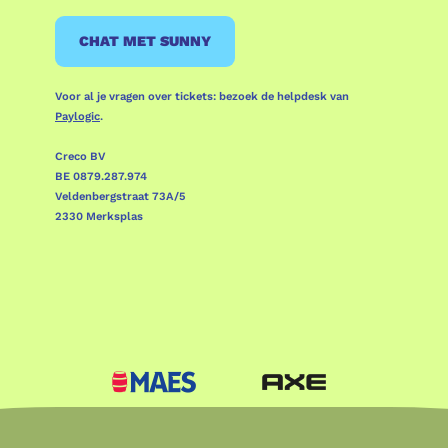
CHAT MET SUNNY
Voor al je vragen over tickets: bezoek de helpdesk van
Paylogic
.
Creco BV
BE 0879.287.974
Veldenbergstraat 73A/5
2330 Merksplas