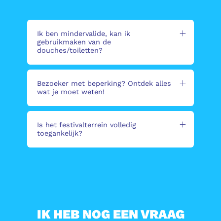
Ik ben mindervalide, kan ik
gebruikmaken van de
douches/toiletten?
Bezoeker met beperking? Ontdek alles
wat je moet weten!
Is het festivalterrein volledig
toegankelijk?
IK HEB NOG EEN VRAAG