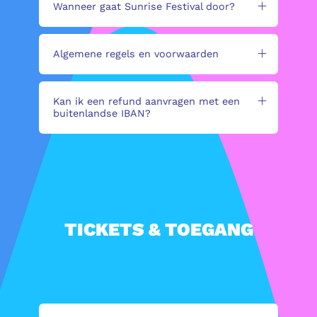
Wanneer gaat Sunrise Festival door?
Algemene regels en voorwaarden
Kan ik een refund aanvragen met een
buitenlandse IBAN?
TICKETS & TOEGANG