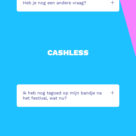
Heb je nog een andere vraag?
CASHLESS
Ik heb nog tegoed op mijn bandje na
het festival, wat nu?