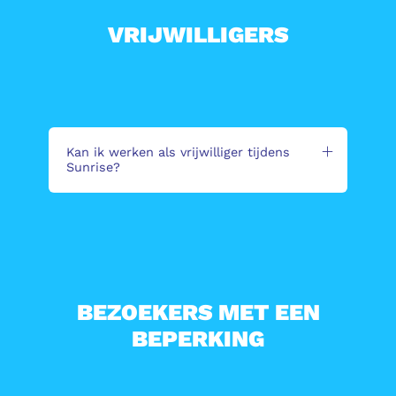
VRIJWILLIGERS
Kan ik werken als vrijwilliger tijdens
Sunrise?
BEZOEKERS MET EEN
BEPERKING