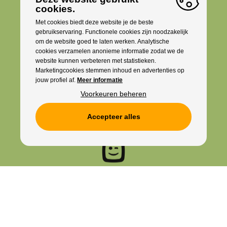
cookies.
Met cookies biedt deze website je de beste
gebruikservaring. Functionele cookies zijn noodzakelijk
om de website goed te laten werken. Analytische
cookies verzamelen anonieme informatie zodat we de
website kunnen verbeteren met statistieken.
Marketingcookies stemmen inhoud en advertenties op
jouw profiel af.
Meer informatie
Voorkeuren beheren
Accepteer alles