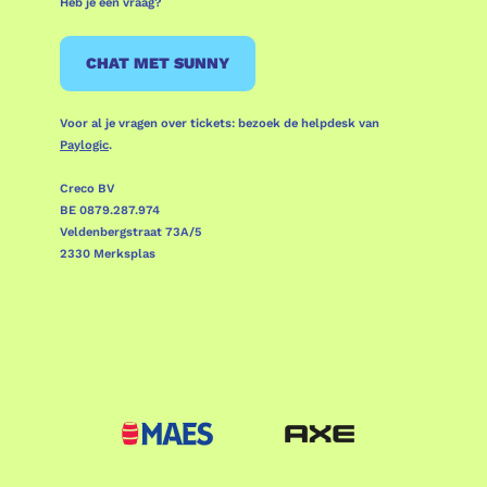
Heb je een vraag?
CHAT MET SUNNY
Voor al je vragen over tickets: bezoek de helpdesk van
Paylogic
.
Creco BV
BE 0879.287.974
Veldenbergstraat 73A/5
2330 Merksplas