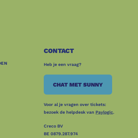
CONTACT
DEN
Heb je een vraag?
CHAT MET SUNNY
Voor al je vragen over tickets:
bezoek de helpdesk van
Paylogic
.
Creco BV
BE 0879.287.974