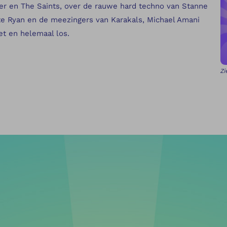
er en The Saints, over de rauwe hard techno van Stanne
e Ryan en de meezingers van Karakals, Michael Amani
et en helemaal los.
Zi