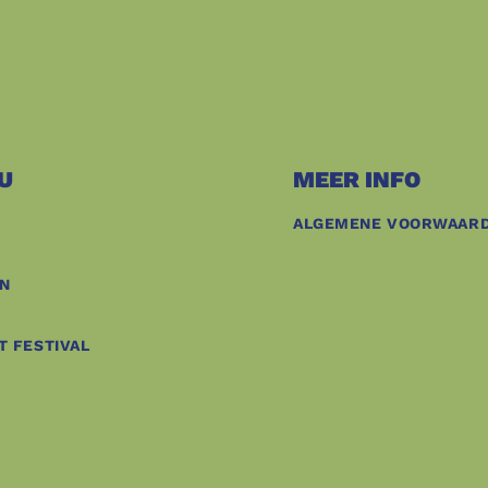
U
MEER INFO
ALGEMENE VOORWAAR
N
T FESTIVAL