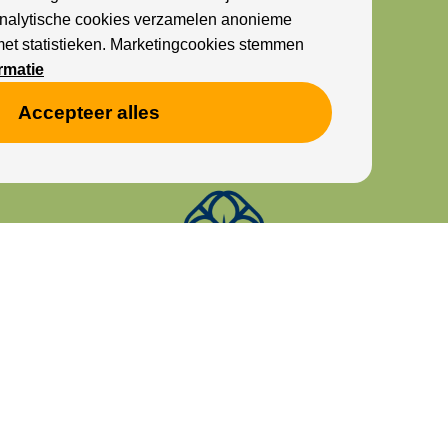
Analytische cookies verzamelen anonieme
met statistieken. Marketingcookies stemmen
rmatie
Accepteer alles
Cookies
Privacy