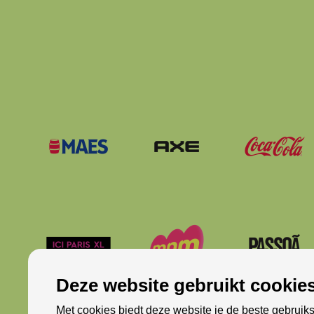
Deze website gebruikt cookies
Met cookies biedt deze website je de beste gebruiks