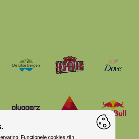
.
ervaring. Functionele cookies zijn